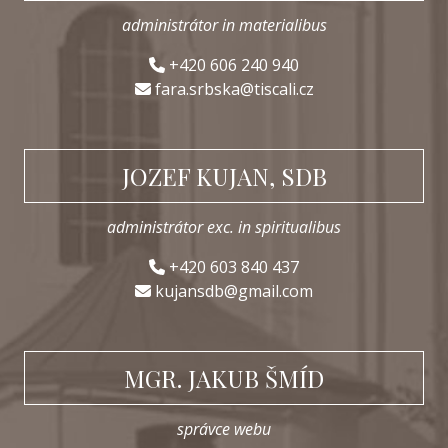
administrátor in materialibus
+420 606 240 940
fara.srbska@tiscali.cz
JOZEF KUJAN, SDB
administrátor exc. in spiritualibus
+420 603 840 437
kujansdb@gmail.com
MGR. JAKUB ŠMÍD
správce webu