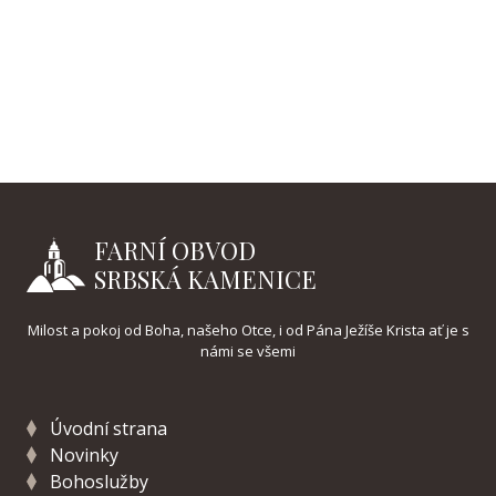
FARNÍ OBVOD
SRBSKÁ KAMENICE
Milost a pokoj od Boha, našeho Otce, i od Pána Ježíše Krista ať je s
námi se všemi
Úvodní strana
Novinky
Bohoslužby