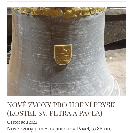
NOVÉ ZVONY PRO HORNÍ PRYSK
(KOSTEL SV. PETRA A PAVLA)
6. listopadu 2022
Nové zvony ponesou jména sv. Pavel, (
⌀
88 cm,