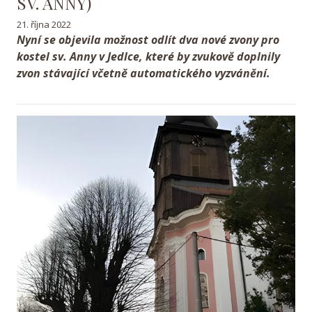
SV. ANNY)
21. října 2022
Nyní se objevila možnost odlít dva nové zvony pro
kostel sv. Anny v Jedlce, které by zvukově doplnily
zvon stávající včetně automatického vyzvánění.