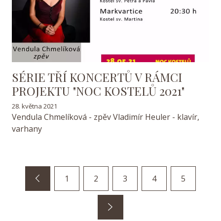
SÉRIE TŘÍ KONCERTŮ V RÁMCI
PROJEKTU "NOC KOSTELŮ 2021"
28. května 2021
Vendula Chmelíková - zpěv Vladimír Heuler - klavír,
varhany
1
2
3
4
5