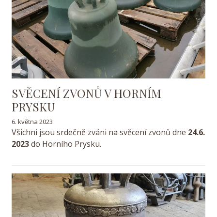
SVĚCENÍ ZVONŮ V HORNÍM
PRYSKU
6. května 2023
Všichni jsou srdečně zváni na svěcení zvonů dne
24.6.
2023
do Horního Prysku.