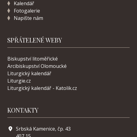
Kalendář
Fotogalerie
Napište nám
SPŘÁTELENÉ WEBY
Biskupství litoměřické
Arcibiskupství Olomoucké
Liturgický kalendář
Liturgie.cz
Liturgický kalendář - Katolik.cz
KONTAKTY
Srbská Kamenice, čp. 43
407 15