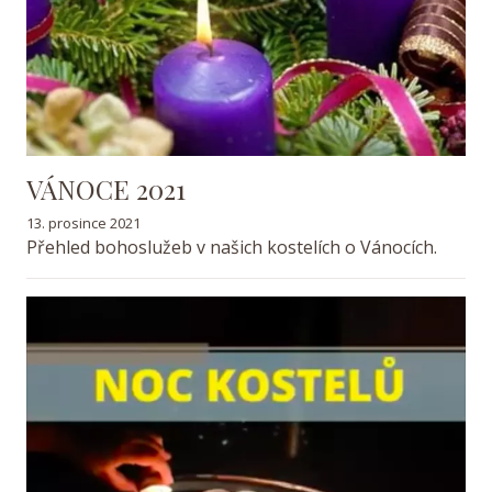
VÁNOCE 2021
13. prosince 2021
Přehled bohoslužeb v našich kostelích o Vánocích.