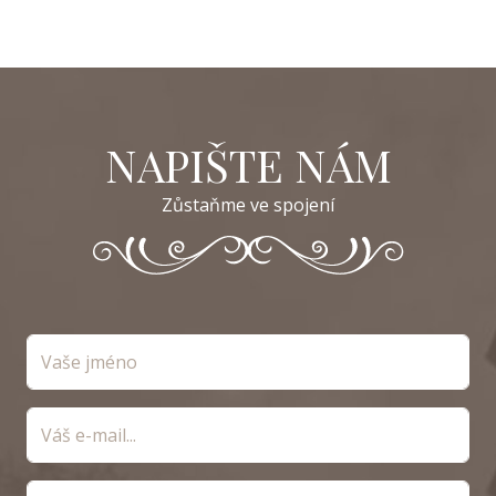
NAPIŠTE NÁM
Zůstaňme ve spojení
Vaše jméno
Váš e-mail
Vaše zpráva