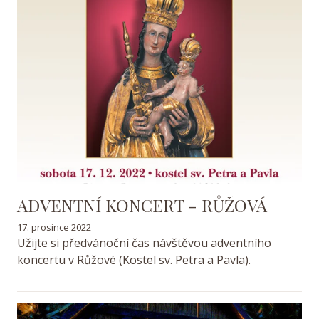
ADVENTNÍ KONCERT - RŮŽOVÁ
17. prosince 2022
Užijte si předvánoční čas návštěvou adventního
koncertu v Růžové (Kostel sv. Petra a Pavla).