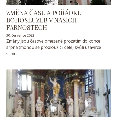
ZMĚNA ČASŮ A POŘÁDKU
BOHOSLUŽEB V NAŠICH
FARNOSTECH
30. července 2022
Změny jsou časově omezené prozatím do konce
srpna (mohou se prodloužit i déle) kvůli uzavírce
silnic.