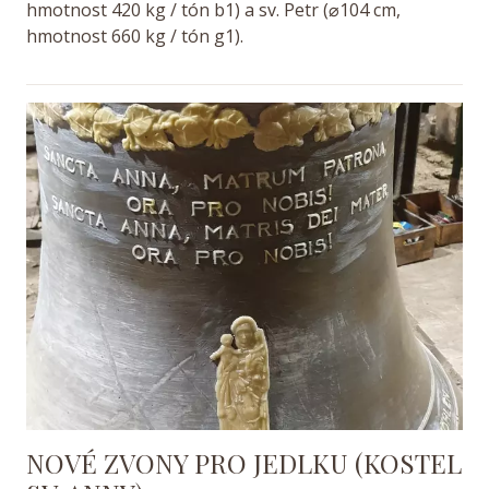
hmotnost 420 kg / tón b1) a sv. Petr (
⌀
104 cm,
hmotnost 660 kg / tón g1).
NOVÉ ZVONY PRO JEDLKU (KOSTEL