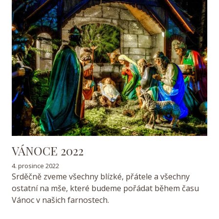
VÁNOCE 2022
4. prosince 2022
Srděčně zveme všechny blízké, přátele a všechny
ostatní na mše, které budeme pořádat během času
Vánoc v našich farnostech.