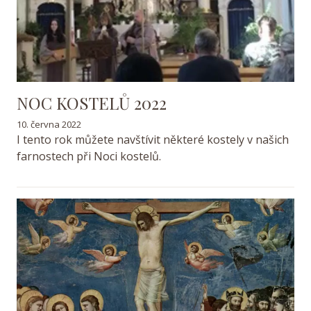
NOC KOSTELŮ 2022
10. června 2022
I tento rok můžete navštívit některé kostely v našich
farnostech při Noci kostelů.