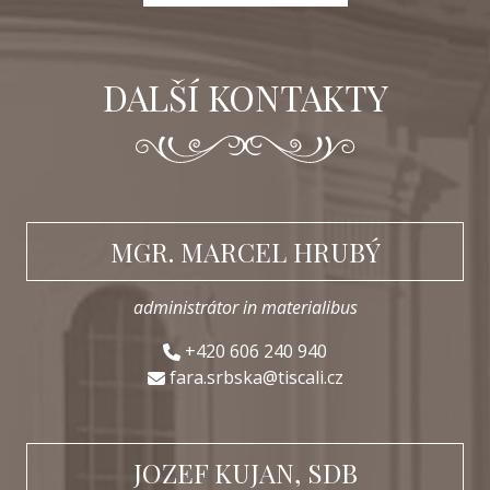
DALŠÍ KONTAKTY
MGR. MARCEL HRUBÝ
administrátor in materialibus
+420 606 240 940
fara.srbska@tiscali.cz
JOZEF KUJAN, SDB