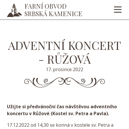
FARNÍ OBVOD
SRBSKÁ KAMENICE
ADVENTNÍ KONCERT
- RŮŽOVÁ
17. prosince 2022
Užijte si předvánoční čas návštěvou adventního
koncertu v Růžové (Kostel sv. Petra a Pavla).
17.12.2022 od 14,30 se konná v kostele sv. Petra a