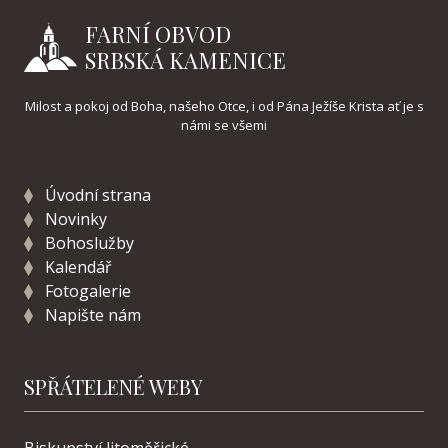
FARNÍ OBVOD
SRBSKÁ KAMENICE
Milost a pokoj od Boha, našeho Otce, i od Pána Ježíše Krista ať je s
námi se všemi
Úvodní strana
Novinky
Bohoslužby
Kalendář
Fotogalerie
Napište nám
SPŘÁTELENÉ WEBY