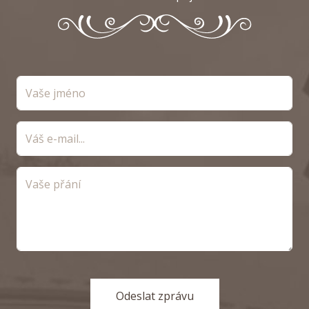
Vaše jméno
Váš e-mail
Vaše zpráva
Odeslat zprávu