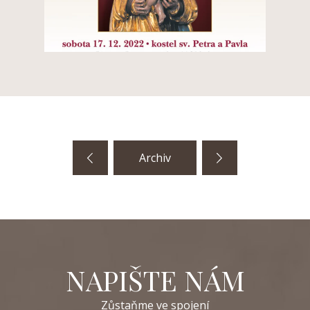
Archiv
NAPIŠTE NÁM
Zůstaňme ve spojení