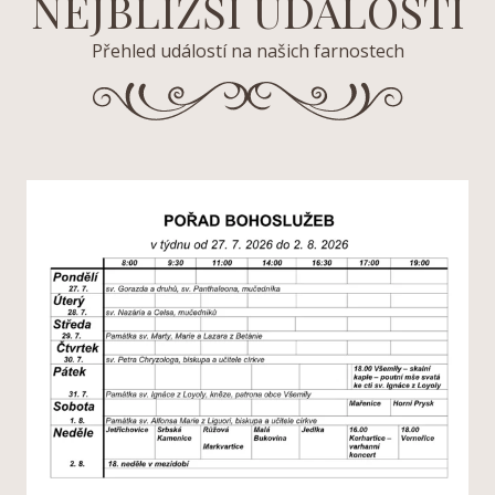
NEJBLIŽŠÍ UDÁLOSTI
Přehled událostí na našich farnostech