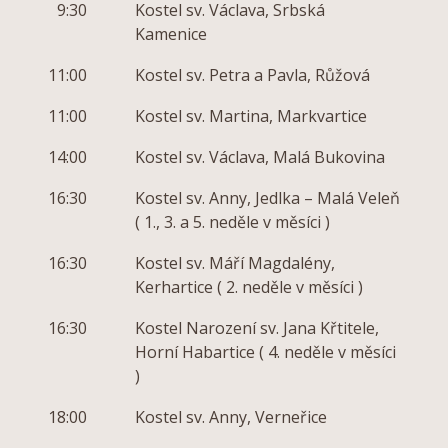
9:30
Kostel sv. Václava, Srbská
Kamenice
11:00
Kostel sv. Petra a Pavla, Růžová
11:00
Kostel sv. Martina, Markvartice
14:00
Kostel sv. Václava, Malá Bukovina
16:30
Kostel sv. Anny, Jedlka – Malá Veleň
( 1., 3. a 5. neděle v měsíci )
16:30
Kostel sv. Máří Magdalény,
Kerhartice ( 2. neděle v měsíci )
16:30
Kostel Narození sv. Jana Křtitele,
Horní Habartice ( 4. neděle v měsíci
)
18:00
Kostel sv. Anny, Verneřice