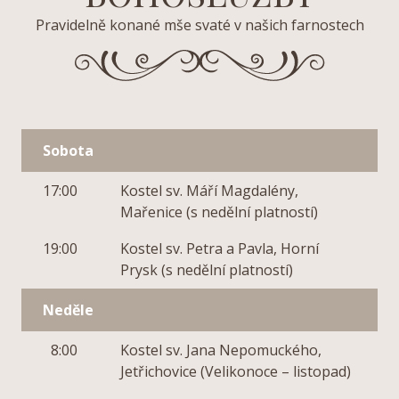
Pravidelně konané mše svaté v našich farnostech
Sobota
17:00
Kostel sv. Máří Magdalény,
Mařenice (s nedělní platností)
19:00
Kostel sv. Petra a Pavla, Horní
Prysk (s nedělní platností)
Neděle
8:00
Kostel sv. Jana Nepomuckého,
Jetřichovice (Velikonoce – listopad)