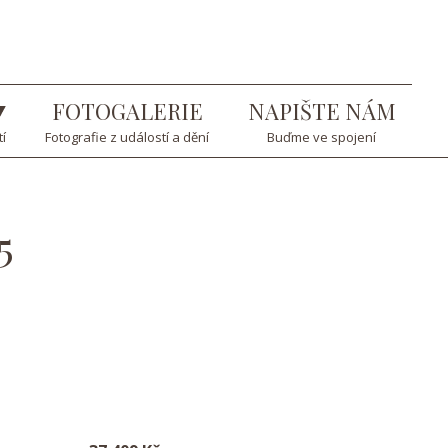
FOTOGALERIE
NAPIŠTE NÁM
tí
Fotografie z událostí a dění
Buďme ve spojení
5