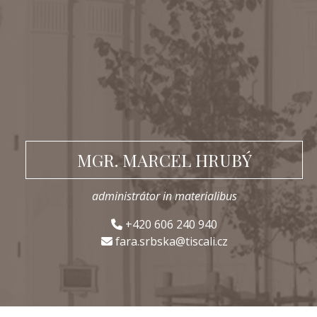
MGR. MARCEL HRUBÝ
administrátor in materialibus
+420 606 240 940
fara.srbska@tiscali.cz